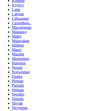
Kurdish
Kyrgyz
Latin
Latvian
Lithuanian
Luxembou..
Macedonian
Malagasy
Malay
Malayalam
Maltese
Maori
Marathi
Mongolian
Burmese
Nepali
Norwegian
Pashto
Persian
Punjabi
Serbian
Sesotho
Sinhala
Slovak
Slovenian