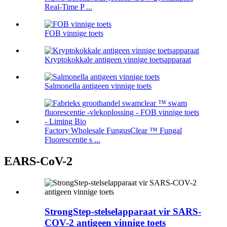
Real-Time P ...
FOB vinnige toets
Kryptokokkale antigeen vinnige toetsapparaat
Salmonella antigeen vinnige toets
Factory Wholesale FungusClear ™ Fungal
Fluorescentie s ...
EARS-CoV-2
StrongStep-stelselapparaat vir SARS-
COV-2 antigeen vinnige toets