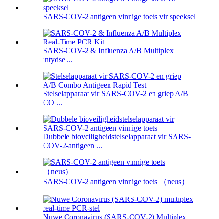
SARS-COV-2 antigeen vinnige toets vir speeksel
SARS-COV-2 & Influenza A/B Multiplex
intydse ...
Stelselapparaat vir SARS-COV-2 en griep A/B
CO ...
Dubbele bioveiligheidstelselapparaat vir SARS-
COV-2-antigeen ...
SARS-COV-2 antigeen vinnige toets （neus）
Nuwe Coronavirus (SARS-COV-2) Multiplex