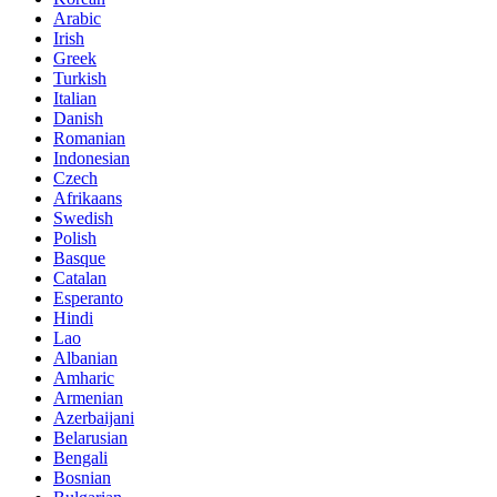
Arabic
Irish
Greek
Turkish
Italian
Danish
Romanian
Indonesian
Czech
Afrikaans
Swedish
Polish
Basque
Catalan
Esperanto
Hindi
Lao
Albanian
Amharic
Armenian
Azerbaijani
Belarusian
Bengali
Bosnian